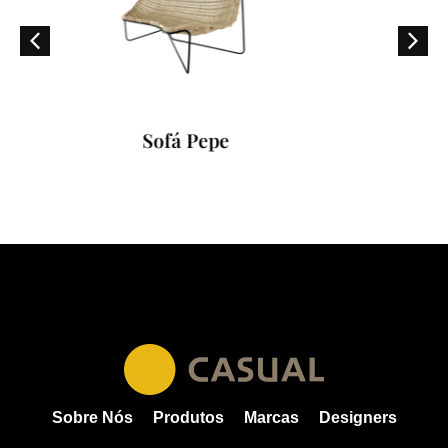
Sofá Pepe
Poltro
Sobre Nós
Produtos
Marcas
Designers