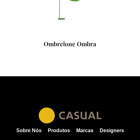
Ombrelone Ombra
Sobre Nós
Produtos
Marcas
Designers