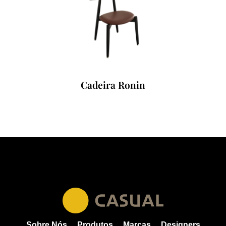
Cadeira Ronin
Sobre Nós
Produtos
Marcas
Designers