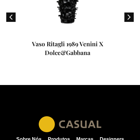
aso Ritagli 1989 Venini X
Dolce&Gabbana
Sobre Nós
Produtos
Marcas
Designers