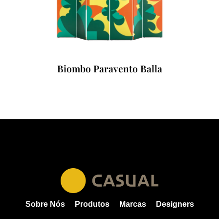
Biombo Paravento Balla
Sobre Nós
Produtos
Marcas
Designers