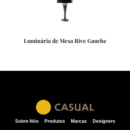
Luminária de Mesa Rive Gauche
Sobre Nós
Produtos
Marcas
Designers