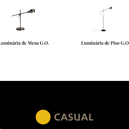
Luminária de Mesa G.O.
Luminária de Piso G.O