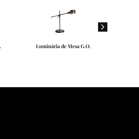
.
Luminária de Mesa G.O.