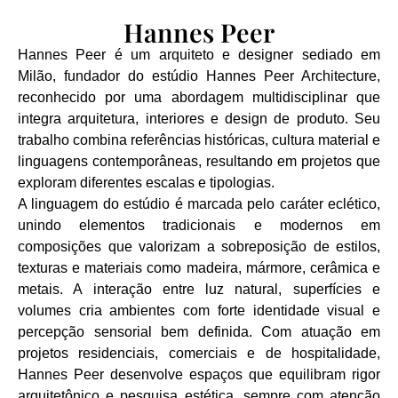
Hannes Peer
Hannes Peer é um arquiteto e designer sediado em
Milão, fundador do estúdio Hannes Peer Architecture,
reconhecido por uma abordagem multidisciplinar que
integra arquitetura, interiores e design de produto. Seu
trabalho combina referências históricas, cultura material e
linguagens contemporâneas, resultando em projetos que
exploram diferentes escalas e tipologias.
A linguagem do estúdio é marcada pelo caráter eclético,
unindo elementos tradicionais e modernos em
composições que valorizam a sobreposição de estilos,
texturas e materiais como madeira, mármore, cerâmica e
metais. A interação entre luz natural, superfícies e
volumes cria ambientes com forte identidade visual e
percepção sensorial bem definida. Com atuação em
projetos residenciais, comerciais e de hospitalidade,
Hannes Peer desenvolve espaços que equilibram rigor
arquitetônico e pesquisa estética, sempre com atenção