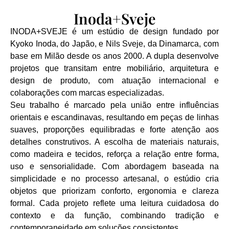
Inoda+Sveje
INODA+SVEJE é um estúdio de design fundado por
Kyoko Inoda, do Japão, e Nils Sveje, da Dinamarca, com
base em Milão desde os anos 2000. A dupla desenvolve
projetos que transitam entre mobiliário, arquitetura e
design de produto, com atuação internacional e
colaborações com marcas especializadas.
Seu trabalho é marcado pela união entre influências
orientais e escandinavas, resultando em peças de linhas
suaves, proporções equilibradas e forte atenção aos
detalhes construtivos. A escolha de materiais naturais,
como madeira e tecidos, reforça a relação entre forma,
uso e sensorialidade. Com abordagem baseada na
simplicidade e no processo artesanal, o estúdio cria
objetos que priorizam conforto, ergonomia e clareza
formal. Cada projeto reflete uma leitura cuidadosa do
contexto e da função, combinando tradição e
contemporaneidade em soluções consistentes.