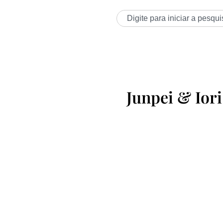
Junpei & Ior