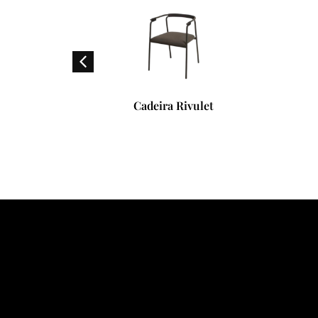
Cadeira Rivulet
Cabideiro Kigi