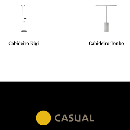
Cabideiro Tonbo
Cade