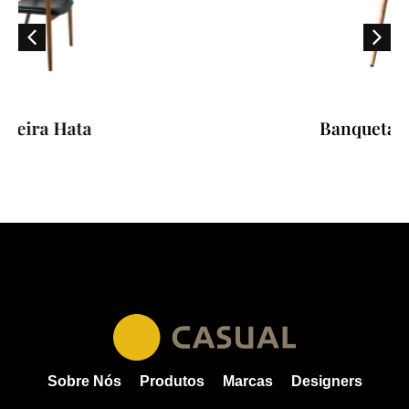
Banqueta Hozuki Stool
Sobre Nós
Produtos
Marcas
Designers