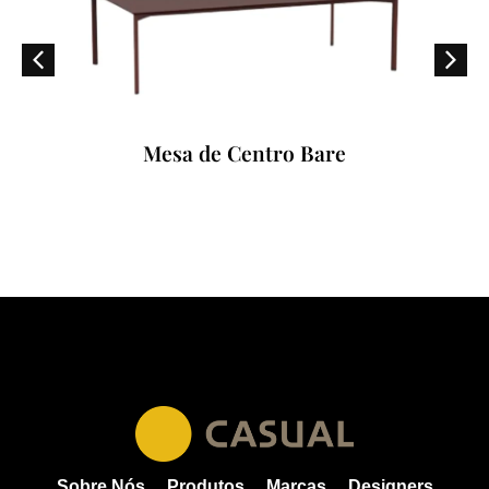
Mesa de Centro Bare
Sobre Nós
Produtos
Marcas
Designers