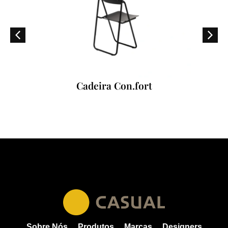
Cadeira Con.fort
Sobre Nós
Produtos
Marcas
Designers