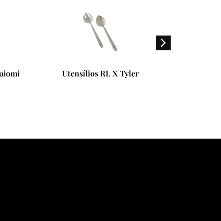
Naiomi
Utensílios RL X Tyler