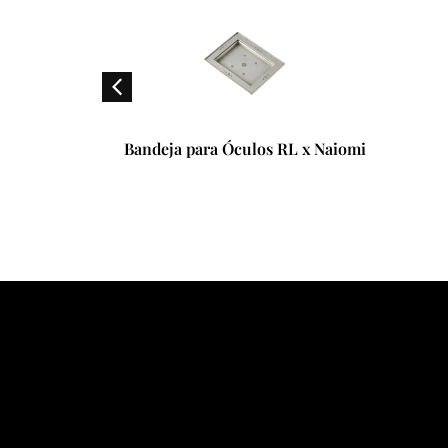
 Tyler
Bandeja para Óculos RL x Naiomi