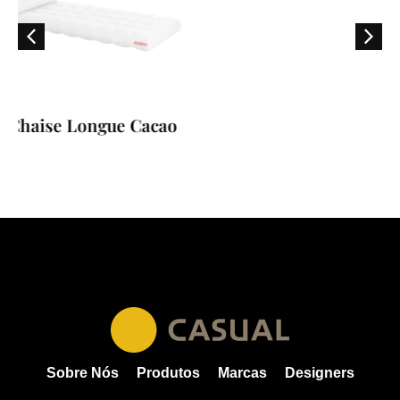
e Cacao
Ombrelones Bal
Sobre Nós
Produtos
Marcas
Designers