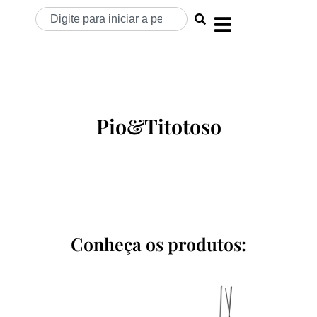
Pio&Titotoso
Conheça os produtos: