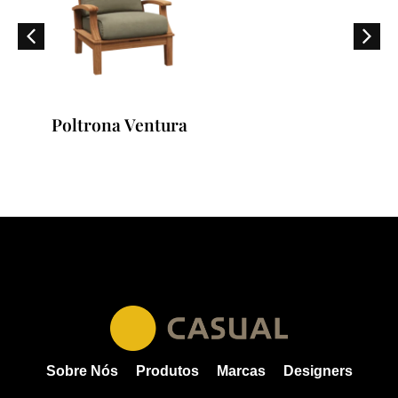
Ventura
Sofá Ventur
Sobre Nós
Produtos
Marcas
Designers