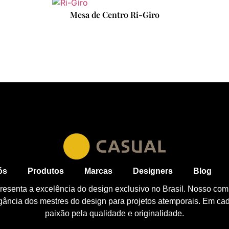
Mesa de Centro Ri-Giro
ós
Produtos
Marcas
Designers
Blog
esenta a excelência do design exclusivo no Brasil. Nosso com
egância dos mestres do design para projetos atemporais. Em ca
paixão pela qualidade e originalidade.