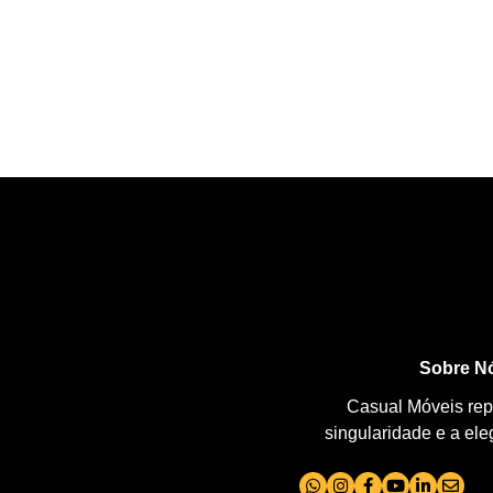
Sobre N
Casual Móveis repr
singularidade e a el