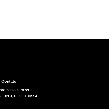
Contato
promisso é trazer a
da peça, ressoa nossa