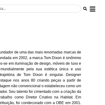
 fundador de uma das mais renomadas marcas de
 Fundada em 2002, a marca Tom Dixon é sinônimo
do-se em iluminação de design, móveis de luxo e
 mundialmente pela sua estética única e uso
 trajetória de Tom Dixon é singular. Designer
estaque nos anos 80 criando peças a partir de
rdagem não convencional o estabeleceu como um
ador. Seu talento foi cimentado com a criação da
trabalho como Diretor Criativo na Habitat. Em
tribuição, foi condecorado com a OBE em 2001.