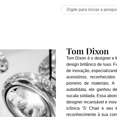
Tom Dixon
Tom Dixon é o designer e
design britânico de luxo.
de inovação, especializan
acessórios, reconhecidos
pioneiro de materiais. A
autodidata, ele ganhou d
sucata soldada. Essa abo
designer incansável e inov
icônica ‘S’ Chair e seu 
reconhecimento à sua con