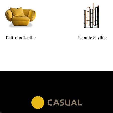
ona Tactile
Estante Skyline