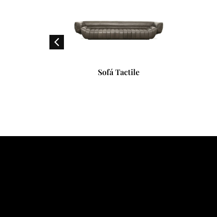
Sofá Tactile
Poltr