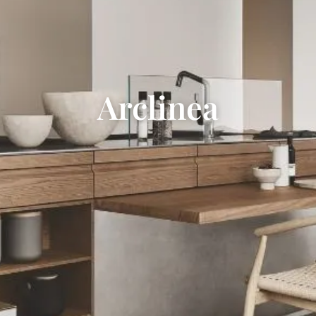
Arclinea