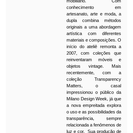
mobiliário. Com
conhecimento em
artesanato, arte e moda, a
dupla combina métodos
originais a uma abordagem
artística com diferentes
materiais e composições.
O
início do ateliê remonta a
2007, com coleções que
reinventaram móveis e
objetos vintage.
Mais
recentemente, com a
coleção Transparency
Matters, o casal
impressionou o público da
Milano Design Week, já que
a nova empreitada explora
o uso e as possibilidades da
transparência, sempre
relacionada a fenômenos de
luz e cor.
Sua produção de