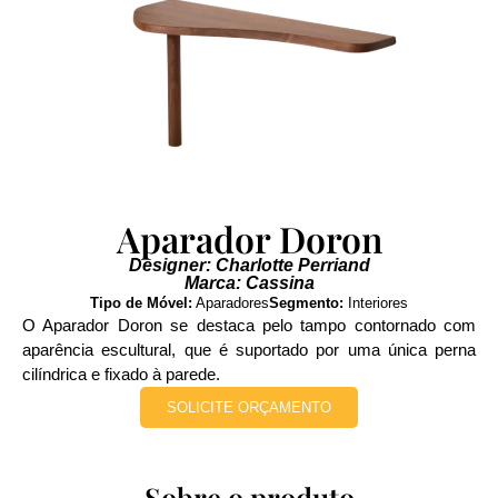
Aparador Doron
Designer: Charlotte Perriand
Marca: Cassina
Tipo de Móvel:
Aparadores
Segmento:
Interiores
O Aparador Doron se destaca pelo tampo contornado com
aparência escultural, que é suportado por uma única perna
cilíndrica e fixado à parede.
SOLICITE ORÇAMENTO
Sobre o produto