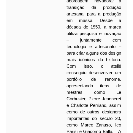
abordagem inovadora: a
transição da produção
artesanal para a produção
em massa. Desde a
década de 1950, a marca
utiliza pesquisa e inovação
– juntamente com
tecnologia e artesanato –
para criar alguns dos design
mais icônicos da história.
Com isso, o ateliê
conseguiu desenvolver um
portfólio de renome,
apresentando itens de
mestres como Le
Corbusier, Pierre Jeanneret
e Charlotte Perriand, assim
como de outros designers
importantes do século 20,
como Marco Zanuso, Ico
Parisi e Giacomo Balla.
A