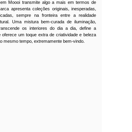
 em Moooi transmite algo a mais em termos de
arca apresenta coleções originais, inesperadas,
ticadas, sempre na fronteira entre a realidade
ltural. Uma mistura bem-curada de iluminação,
anscende os interiores do dia a dia, define a
 oferece um toque extra de criatividade e beleza
 ao mesmo tempo, extremamente bem-vindo.