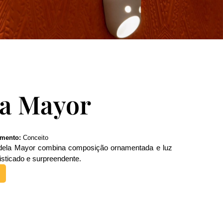
a Mayor
mento:
Conceito
andela Mayor combina composição ornamentada e luz
fisticado e surpreendente.