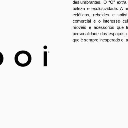
deslumbrantes. O “O” extra
beleza e exclusividade. A m
ecléticas, rebeldes e sofis
comercial e o interesse cu
móveis e acessórios que tr
personalidade dos espaços e
que é sempre inesperado e,