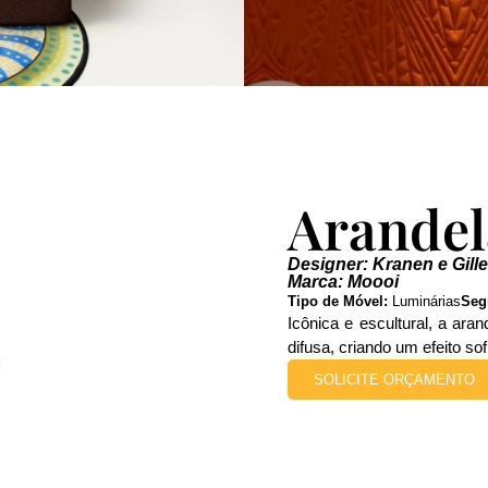
Arandel
Designer: Kranen e Gille
Marca: Moooi
Tipo de Móvel:
Luminárias
Seg
Icônica e escultural, a ar
difusa, criando um efeito so
SOLICITE ORÇAMENTO