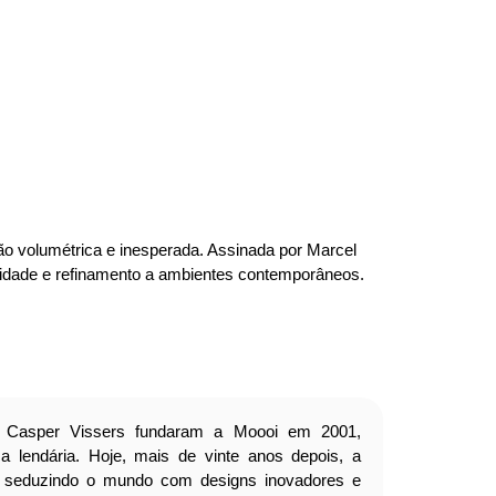
o volumétrica e inesperada. Assinada por Marcel
lidade e refinamento a ambientes contemporâneos.
 Casper Vissers fundaram a Moooi em 2001,
 lendária. Hoje, mais de vinte anos depois, a
e seduzindo o mundo com designs inovadores e