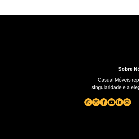
Sobre N
Casual Móveis repr
singularidade e a el