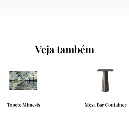
Veja também
Mesa Bar Container
Pendente Perch Tree