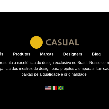
ós
Produtos
Marcas
Designers
Blog
esenta a excelência do design exclusivo no Brasil. Nosso com
egância dos mestres do design para projetos atemporais. Em ca
paixão pela qualidade e originalidade.