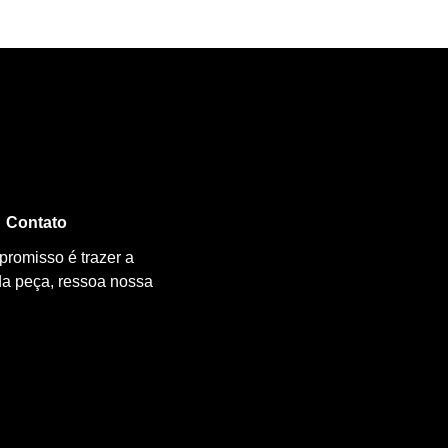
Contato
promisso é trazer a
da peça, ressoa nossa