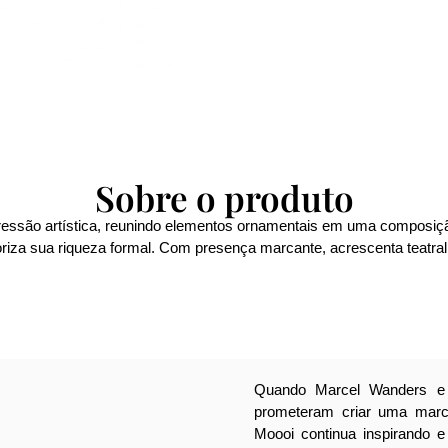
Sobre o produto
essão artística, reunindo elementos ornamentais em uma composiçã
oriza sua riqueza formal. Com presença marcante, acrescenta teatra
Quando Marcel Wanders e
prometeram criar uma marca
Moooi continua inspirando 