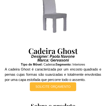
Cadeira Ghost
Designer: Paola Navone
Marca: Gervasoni
Tipo de Móvel:
Cadeiras
Segmento:
Interiores
A cadeira Ghost é caracterizada por um encosto quadrado e
pernas cujas formas são suavizadas e totalmente envolvidas
por uma capa estofada que percorre todo o assento.
SOLICITE ORÇAMENTO
Sobre o produto