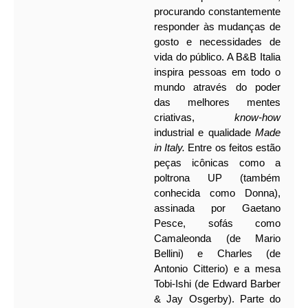
procurando constantemente
responder às mudanças de
gosto e necessidades de
vida do público. A B&B Italia
inspira pessoas em todo o
mundo através do poder
das melhores mentes
criativas,
know-how
industrial e qualidade
Made
in Italy.
Entre os feitos estão
peças icônicas como a
poltrona UP (também
conhecida como Donna),
assinada por Gaetano
Pesce, sofás como
Camaleonda (de Mario
Bellini) e Charles (de
Antonio Citterio) e a mesa
Tobi-Ishi (de Edward Barber
& Jay Osgerby). Parte do