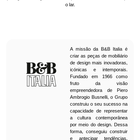
o lar.
A missão da B&B Italia é
criar as peças de mobiliário
de design mais inovadoras,
icónicas e intemporais.
Fundado em 1966 como
fruto da visão
empreendedora de Piero
Ambrogio Busnelli, o Grupo
construiu o seu sucesso na
capacidade de representar
a cultura contemporânea
por meio do design. Dessa
forma, conseguiu construir
e antecipar tendências,