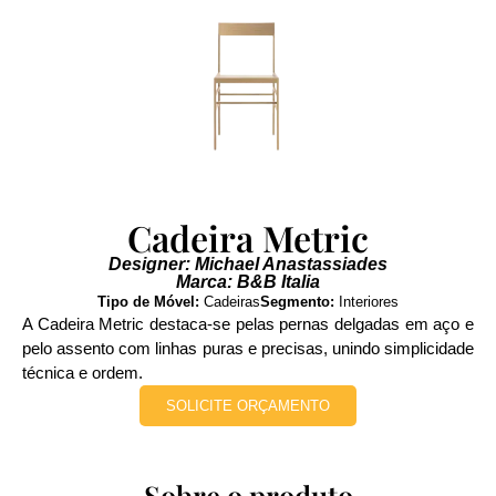
Cadeira Metric
Designer: Michael Anastassiades
Marca: B&B Italia
Tipo de Móvel:
Cadeiras
Segmento:
Interiores
A Cadeira Metric destaca-se pelas pernas delgadas em aço e
pelo assento com linhas puras e precisas, unindo simplicidade
técnica e ordem.
SOLICITE ORÇAMENTO
Sobre o produto