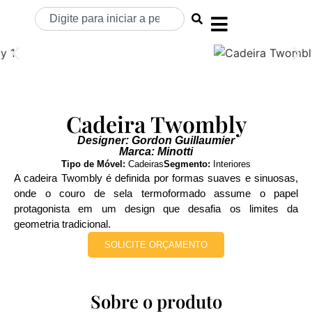
Cadeira Twombly
Designer: Gordon Guillaumier
Marca: Minotti
Tipo de Móvel:
Cadeiras
Segmento:
Interiores
A cadeira Twombly é definida por formas suaves e sinuosas,
onde o couro de sela termoformado assume o papel
protagonista em um design que desafia os limites da
geometria tradicional.
SOLICITE ORÇAMENTO
Sobre o produto