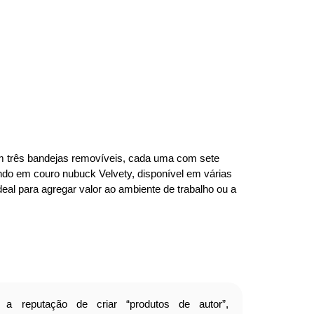
m três bandejas removíveis, cada uma com sete
do em couro nubuck Velvety, disponível em várias
deal para agregar valor ao ambiente de trabalho ou a
m a reputação de criar “produtos de autor”,