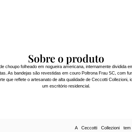
Sobre o produto
e choupo folheado em nogueira americana, internamente dividida e
as. As bandejas são revestidas em couro Poltrona Frau SC, com fun
que reflete o artesanato de alta qualidade de Ceccotti Collezioni, i
um escritório residencial.
A Ceccotti Collezioni te