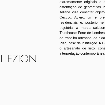
extremamente originais e d
ostentação de geometrias in
italiana visa conectar objet
Ceccotti Aviero, um empr
residenciais e, posteriorm
trajetória, a marca colabo
Trusthouse Forte de Londres
ao trabalho artesanal da cid
Pisa, base da instituição.
A C
o artesanato de luxo, co
interpretação contemporânea