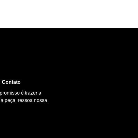
Contato
promisso é trazer a
da peça, ressoa nossa