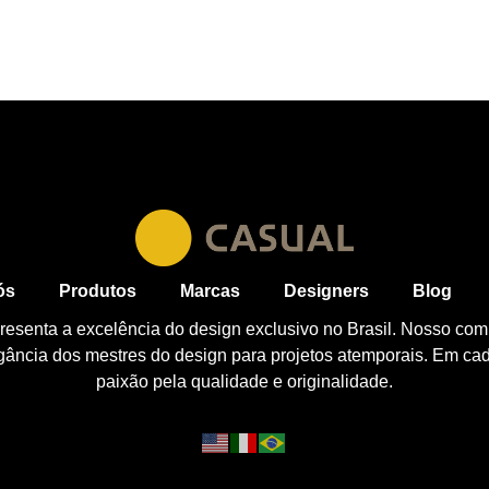
ós
Produtos
Marcas
Designers
Blog
esenta a excelência do design exclusivo no Brasil. Nosso com
egância dos mestres do design para projetos atemporais. Em ca
paixão pela qualidade e originalidade.