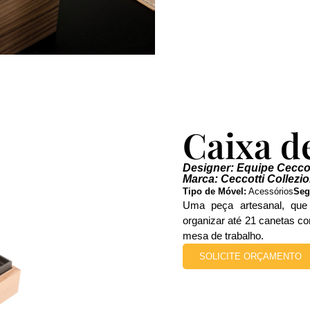
Caixa d
Designer: Equipe Ceccot
Marca: Ceccotti Collezio
Tipo de Móvel:
Acessórios
Seg
Uma peça artesanal, que
organizar até 21 canetas com
mesa de trabalho.
SOLICITE ORÇAMENTO