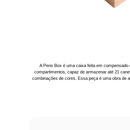
A Pens Box é uma caixa feita em compensado d
compartimentos, capaz de armazenar até 21 canet
combinações de cores. Essa peça é uma obra de arte 