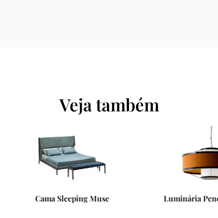
Veja também
Cama Sleeping Muse
Luminária Pendente Ob