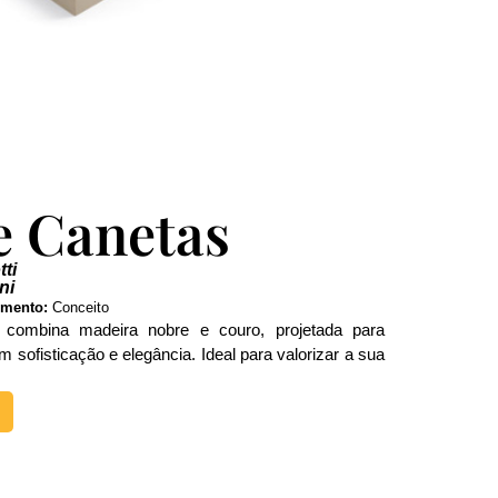
e Canetas
ti
ni
mento:
Conceito
 combina madeira nobre e couro, projetada para
 sofisticação e elegância. Ideal para valorizar a sua