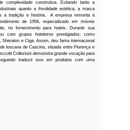
e complexidade construtiva. Evitando tanto a
dustriais quanto a frivolidade estética, a marca
os à tradição e história.
A empresa remonta à
eendimento de 1956, especializado em móveis
ente, no fornecimento para hoteis. Durante sua
rou com grupos hoteleiros prestigiados, como
, Sheraton e Ciga. Assim, deu fama internacional
ade toscana de Cascina, situada entre Florença e
eccotti Collezioni demonstra grande vocação para
nseguindo traduzir isso em produtos com uma
.