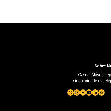
Sobre N
Casual Móveis repr
singularidade e a el