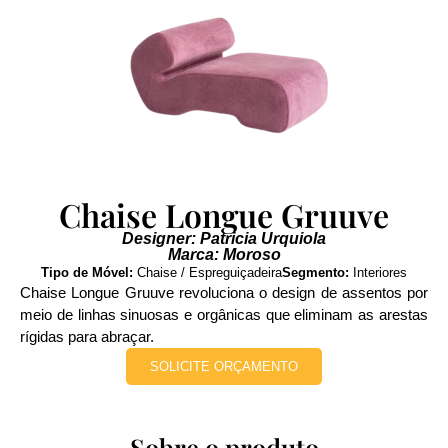
Chaise Longue Gruuve
Designer: Patricia Urquiola
Marca: Moroso
Tipo de Móvel:
Chaise / Espreguiçadeira
Segmento:
Interiores
Chaise Longue Gruuve revoluciona o design de assentos por
meio de linhas sinuosas e orgânicas que eliminam as arestas
rígidas para abraçar.
SOLICITE ORÇAMENTO
Sobre o produto