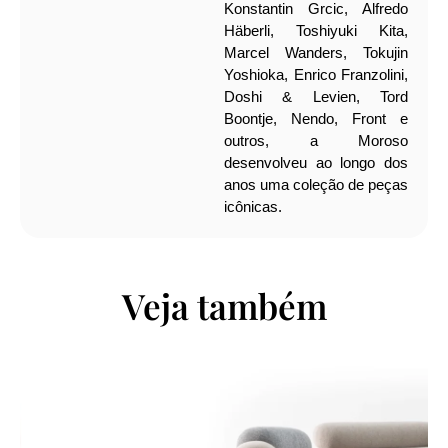
Konstantin Grcic, Alfredo
Häberli, Toshiyuki Kita,
Marcel Wanders, Tokujin
Yoshioka, Enrico Franzolini,
Doshi & Levien, Tord
Boontje, Nendo, Front e
outros, a Moroso
desenvolveu ao longo dos
anos uma coleção de peças
icônicas.
Veja também