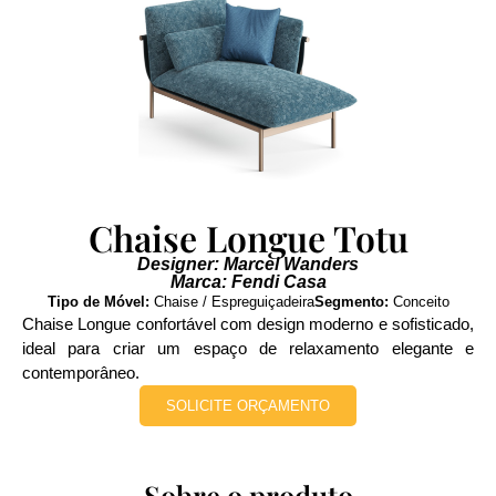
Chaise Longue Totu
Designer: Marcel Wanders
Marca: Fendi Casa
Tipo de Móvel:
Chaise / Espreguiçadeira
Segmento:
Conceito
Chaise Longue confortável com design moderno e sofisticado,
ideal para criar um espaço de relaxamento elegante e
contemporâneo.
SOLICITE ORÇAMENTO
Sobre o produto