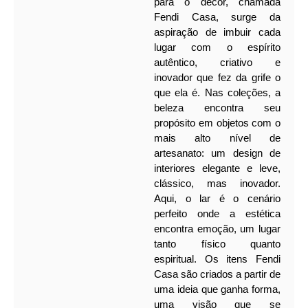
para o décor, chamada
Fendi Casa, surge da
aspiração de imbuir cada
lugar com o espírito
autêntico, criativo e
inovador que fez da grife o
que ela é.
Nas coleções, a
beleza encontra seu
propósito em objetos com o
mais alto nível de
artesanato: um design de
interiores elegante e leve,
clássico, mas inovador.
Aqui, o lar é o cenário
perfeito onde a estética
encontra emoção, um lugar
tanto físico quanto
espiritual.
Os itens Fendi
Casa são criados a partir de
uma ideia que ganha forma,
uma visão que se