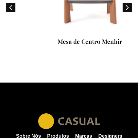
Mesa de Centro Menhir
Sobre Nós
Produtos
Marcas
Designers