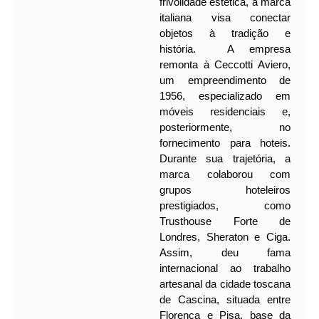
frivolidade estética, a marca
italiana visa conectar
objetos à tradição e
história.
A empresa
remonta à Ceccotti Aviero,
um empreendimento de
1956, especializado em
móveis residenciais e,
posteriormente, no
fornecimento para hoteis.
Durante sua trajetória, a
marca colaborou com
grupos hoteleiros
prestigiados, como
Trusthouse Forte de
Londres, Sheraton e Ciga.
Assim, deu fama
internacional ao trabalho
artesanal da cidade toscana
de Cascina, situada entre
Florença e Pisa, base da