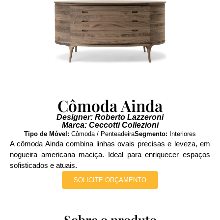
Cômoda Ainda
Designer: Roberto Lazzeroni
Marca: Ceccotti Collezioni
Tipo de Móvel:
Cômoda / Penteadeira
Segmento:
Interiores
A cômoda Ainda combina linhas ovais precisas e leveza, em
nogueira americana maciça. Ideal para enriquecer espaços
sofisticados e atuais.
SOLICITE ORÇAMENTO
Sobre o produto