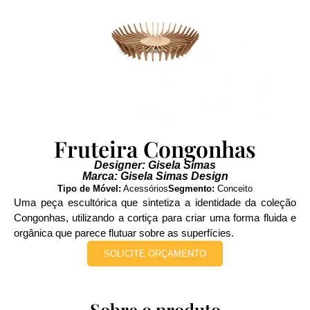
Fruteira Congonhas
Designer: Gisela Simas
Marca: Gisela Simas Design
Tipo de Móvel:
Acessórios
Segmento:
Conceito
Uma peça escultórica que sintetiza a identidade da coleção
Congonhas, utilizando a cortiça para criar uma forma fluida e
orgânica que parece flutuar sobre as superfícies.
SOLICITE ORÇAMENTO
Sobre o produto