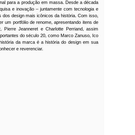
sanal para a produção em massa. Desde a década
squisa e inovação – juntamente com tecnologia e
s dos design mais icônicos da história.
Com isso,
er um portfólio de renome, apresentando itens de
 Pierre Jeanneret e Charlotte Perriand, assim
portantes do século 20, como Marco Zanuso, Ico
história da marca é a história do design em sua
conhecer e reverenciar.