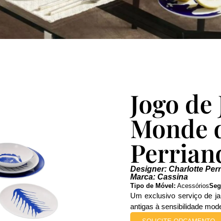
Jogo de 
Monde d
Perrian
Designer: Charlotte Per
Marca: Cassina
Tipo de Móvel:
Acessórios
Seg
Um exclusivo serviço de ja
antigas à sensibilidade mod