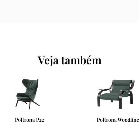
Veja também
Poltrona P22
Poltrona Woodline