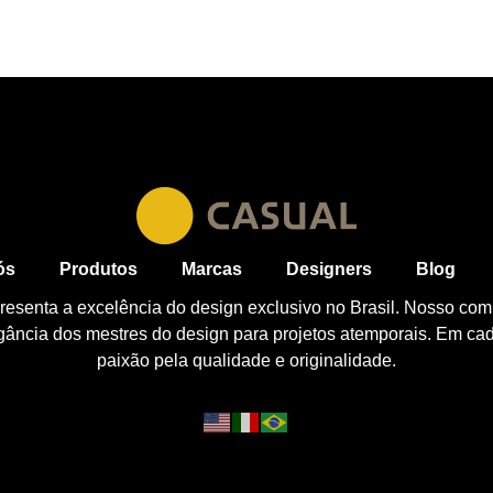
ós
Produtos
Marcas
Designers
Blog
esenta a excelência do design exclusivo no Brasil. Nosso com
egância dos mestres do design para projetos atemporais. Em ca
paixão pela qualidade e originalidade.