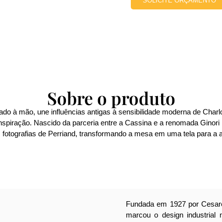
SOLICITE ORÇAMENTO
Sobre o produto
do à mão, une influências antigas à sensibilidade moderna de Charlo
nspiração. Nascido da parceria entre a Cassina e a renomada Ginori 
 fotografias de Perriand, transformando a mesa em uma tela para a a
Fundada em 1927 por Cesare
marcou o design industrial 