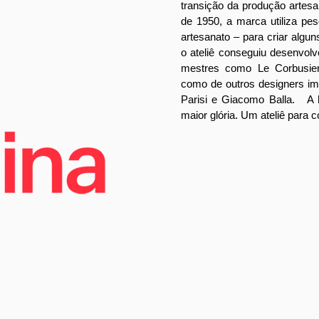
transição da produção arte
de 1950, a marca utiliza pe
artesanato – para criar algun
o ateliê conseguiu desenvolv
mestres como Le Corbusier,
como de outros designers im
Parisi e Giacomo Balla.
A 
maior glória. Um ateliê para 