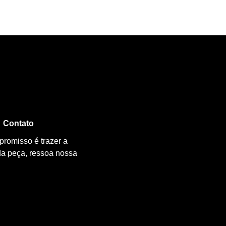
Contato
promisso é trazer a
da peça, ressoa nossa