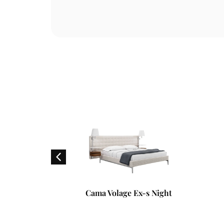
rances
Cama Volage Ex-s Night