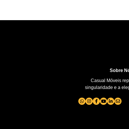
Sobre N
Casual Móveis repr
singularidade e a el