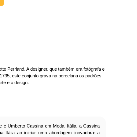
tte Perriand. A designer, que também era fotógrafa e
1735, este conjunto grava na porcelana os padrões
rte e o design.
 e Umberto Cassina em Meda, Itália, a Cassina
na Itália ao iniciar uma abordagem inovadora: a