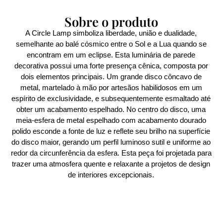
Sobre o produto
A Circle Lamp simboliza liberdade, união e dualidade,
semelhante ao balé cósmico entre o Sol e a Lua quando se
encontram em um eclipse. Esta luminária de parede
decorativa possui uma forte presença cênica, composta por
dois elementos principais. Um grande disco côncavo de
metal, martelado à mão por artesãos habilidosos em um
espírito de exclusividade, e subsequentemente esmaltado até
obter um acabamento espelhado. No centro do disco, uma
meia-esfera de metal espelhado com acabamento dourado
polido esconde a fonte de luz e reflete seu brilho na superfície
do disco maior, gerando um perfil luminoso sutil e uniforme ao
redor da circunferência da esfera. Esta peça foi projetada para
trazer uma atmosfera quente e relaxante a projetos de design
de interiores excepcionais.