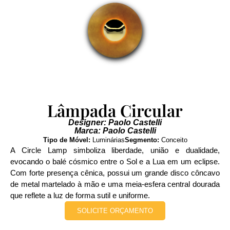
Lâmpada Circular
Designer: Paolo Castelli
Marca: Paolo Castelli
Tipo de Móvel:
Luminárias
Segmento:
Conceito
A Circle Lamp simboliza liberdade, união e dualidade,
evocando o balé cósmico entre o Sol e a Lua em um eclipse.
Com forte presença cênica, possui um grande disco côncavo
de metal martelado à mão e uma meia-esfera central dourada
que reflete a luz de forma sutil e uniforme.
SOLICITE ORÇAMENTO