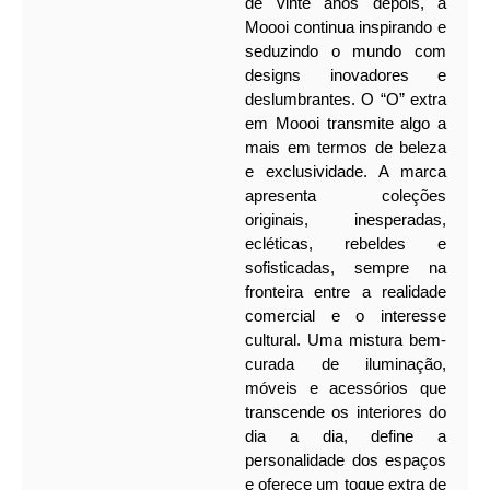
de vinte anos depois, a
Moooi continua inspirando e
seduzindo o mundo com
designs inovadores e
deslumbrantes. O “O” extra
em Moooi transmite algo a
mais em termos de beleza
e exclusividade. A marca
apresenta coleções
originais, inesperadas,
ecléticas, rebeldes e
sofisticadas, sempre na
fronteira entre a realidade
comercial e o interesse
cultural. Uma mistura bem-
curada de iluminação,
móveis e acessórios que
transcende os interiores do
dia a dia, define a
personalidade dos espaços
e oferece um toque extra de