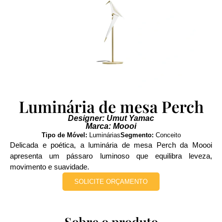
Luminária de mesa Perch
Designer: Umut Yamac
Marca: Moooi
Tipo de Móvel:
Luminárias
Segmento:
Conceito
Delicada e poética, a luminária de mesa Perch da Moooi
apresenta um pássaro luminoso que equilibra leveza,
movimento e suavidade.
SOLICITE ORÇAMENTO
Sobre o produto