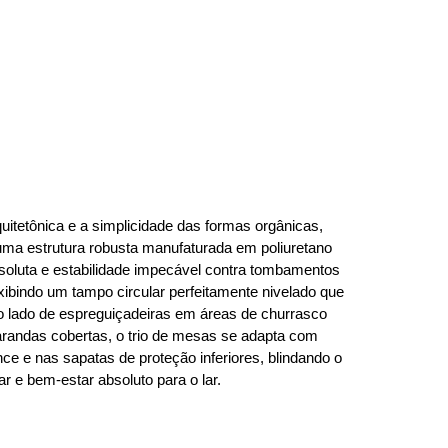
rquitetônica e a simplicidade das formas orgânicas,
uma estrutura robusta manufaturada em poliuretano
bsoluta e estabilidade impecável contra tombamentos
ibindo um tampo circular perfeitamente nivelado que
ao lado de espreguiçadeiras em áreas de churrasco
arandas cobertas, o trio de mesas se adapta com
ce e nas sapatas de proteção inferiores, blindando o
r e bem-estar absoluto para o lar.