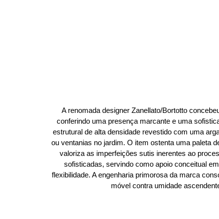
A renomada designer Zanellato/Bortotto concebeu es
conferindo uma presença marcante e uma sofistica
estrutural de alta densidade revestido com uma arg
ou ventanias no jardim. O item ostenta uma paleta 
valoriza as imperfeições sutis inerentes ao proc
sofisticadas, servindo como apoio conceitual e
flexibilidade. A engenharia primorosa da marca cons
móvel contra umidade ascendente, 