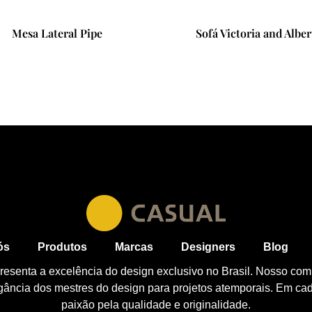
Sofá Victoria and Albert
Sofá Loveland
ós
Produtos
Marcas
Designers
Blog
esenta a excelência do design exclusivo no Brasil. Nosso com
egância dos mestres do design para projetos atemporais. Em ca
paixão pela qualidade e originalidade.