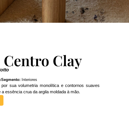
 Centro Clay
totto
o
Segmento:
Interiores
por sua volumetria monolítica e contornos suaves
 a essência crua da argila moldada à mão.