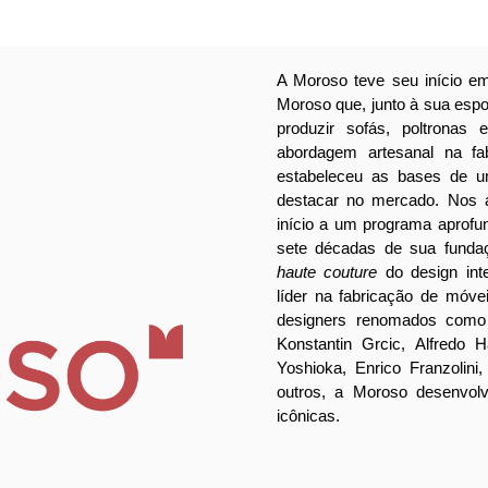
A Moroso teve seu início e
Moroso que, junto à sua esp
produzir sofás, poltrona
abordagem artesanal na fa
estabeleceu as bases de u
destacar no mercado. Nos a
início a um programa aprofu
sete décadas de sua funda
haute couture
do design int
líder na fabricação de móve
designers renomados como 
Konstantin Grcic, Alfredo H
Yoshioka, Enrico Franzolini
outros, a Moroso desenvo
icônicas.