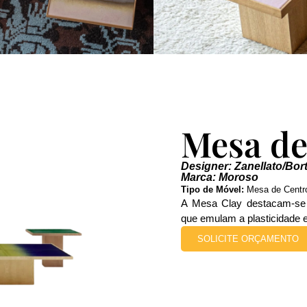
Mesa de
Designer: Zanellato/Bor
Marca: Moroso
Tipo de Móvel:
Mesa de Centr
A Mesa Clay destacam-se 
que emulam a plasticidade e
SOLICITE ORÇAMENTO