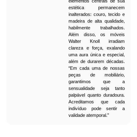
elementos centrais de sua
estética permanecem
inalterados: couro, tecido e
madeira de alta qualidade,
habilmente trabalhados.
Além disso, os móveis
Walter Knoll irradiam
clareza e força, exalando
uma aura única e especial,
além de durarem décadas.
“Em cada uma de nossas
peças de mobiliário,
garantimos que a
sensualidade seja tanto
palpável quanto duradoura.
Acreditamos que cada
indivíduo pode sentir a
validade atemporal.”