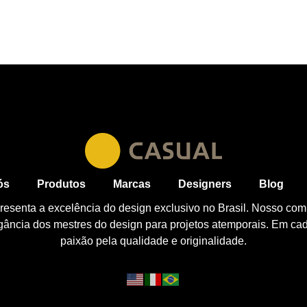
ós
Produtos
Marcas
Designers
Blog
esenta a excelência do design exclusivo no Brasil. Nosso com
egância dos mestres do design para projetos atemporais. Em ca
paixão pela qualidade e originalidade.