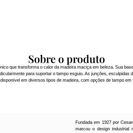
Sobre o produto
ico que transforma o calor da madeira maciça em beleza. Sua base,
icularmente para suportar o tampo esguio. As junções, esculpidas 
 disponível em diversos tipos de madeira, com opções de tampo em v
Fundada em 1927 por Cesare
marcou o design industrial 