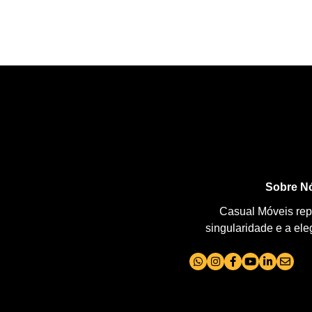
Sobre N
Casual Móveis repr
singularidade e a el