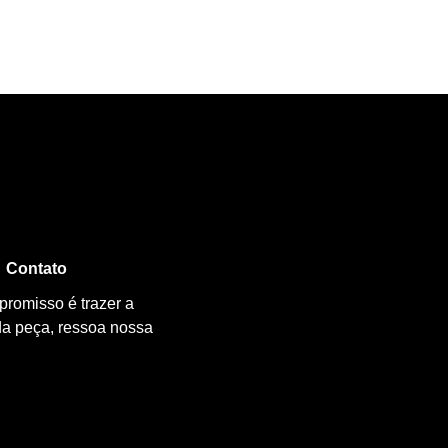
Contato
promisso é trazer a
da peça, ressoa nossa