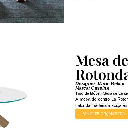
Mesa de
Rotond
Designer: Mario Bellini
Marca: Cassina
Tipo de Móvel:
Mesa de Centr
A mesa de centro La Roton
calor da madeira maciça em
SOLICITE ORÇAMENTO