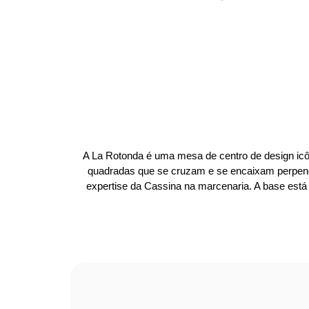
A La Rotonda é uma mesa de centro de design icôn
quadradas que se cruzam e se encaixam perpend
expertise da Cassina na marcenaria. A base está