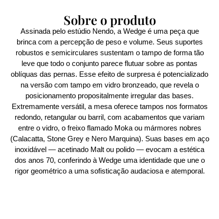
Sobre o produto
Assinada pelo estúdio Nendo, a Wedge é uma peça que
brinca com a percepção de peso e volume. Seus suportes
robustos e semicirculares sustentam o tampo de forma tão
leve que todo o conjunto parece flutuar sobre as pontas
oblíquas das pernas. Esse efeito de surpresa é potencializado
na versão com tampo em vidro bronzeado, que revela o
posicionamento propositalmente irregular das bases.
Extremamente versátil, a mesa oferece tampos nos formatos
redondo, retangular ou barril, com acabamentos que variam
entre o vidro, o freixo flamado Moka ou mármores nobres
(Calacatta, Stone Grey e Nero Marquina). Suas bases em aço
inoxidável — acetinado Malt ou polido — evocam a estética
dos anos 70, conferindo à Wedge uma identidade que une o
rigor geométrico a uma sofisticação audaciosa e atemporal.