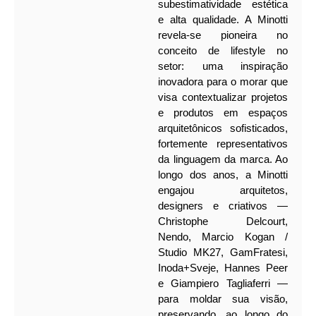
subestimatividade estética
e alta qualidade. A Minotti
revela-se pioneira no
conceito de lifestyle no
setor: uma inspiração
inovadora para o morar que
visa contextualizar projetos
e produtos em espaços
arquitetônicos sofisticados,
fortemente representativos
da linguagem da marca. Ao
longo dos anos, a Minotti
engajou arquitetos,
designers e criativos —
Christophe Delcourt,
Nendo, Marcio Kogan /
Studio MK27, GamFratesi,
Inoda+Sveje, Hannes Peer
e Giampiero Tagliaferri —
para moldar sua visão,
preservando, ao longo do