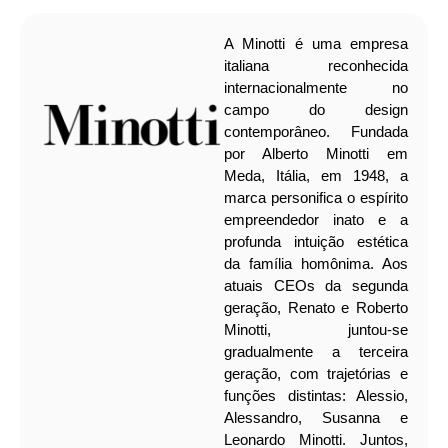
A Minotti é uma empresa
italiana reconhecida
internacionalmente no
campo do design
contemporâneo. Fundada
por Alberto Minotti em
Meda, Itália, em 1948, a
marca personifica o espírito
empreendedor inato e a
profunda intuição estética
da família homônima. Aos
atuais CEOs da segunda
geração, Renato e Roberto
Minotti, juntou-se
gradualmente a terceira
geração, com trajetórias e
funções distintas: Alessio,
Alessandro, Susanna e
Leonardo Minotti. Juntos,