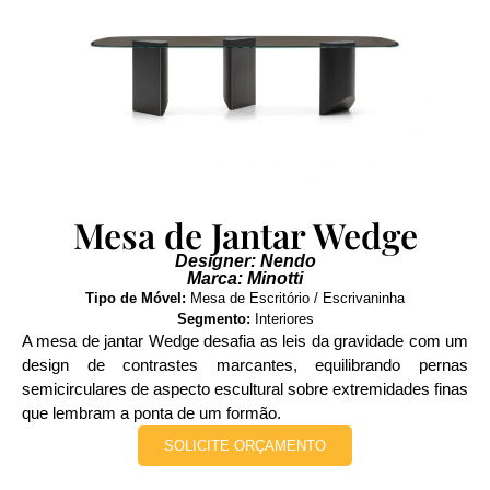
Mesa de Jantar Wedge
Designer: Nendo
Marca: Minotti
Tipo de Móvel:
Mesa de Escritório / Escrivaninha
Segmento:
Interiores
A mesa de jantar Wedge desafia as leis da gravidade com um
design de contrastes marcantes, equilibrando pernas
semicirculares de aspecto escultural sobre extremidades finas
que lembram a ponta de um formão.
SOLICITE ORÇAMENTO