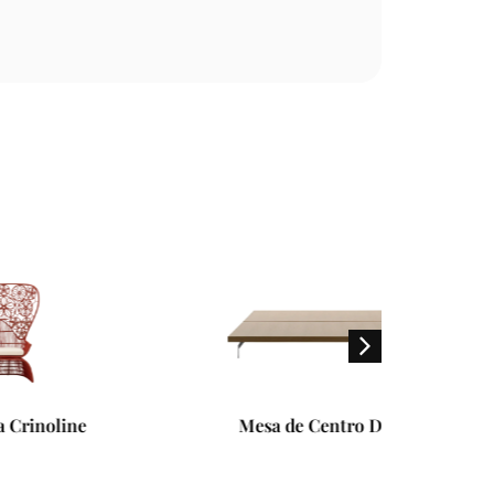
Mesa de Centro Dock
Mesa