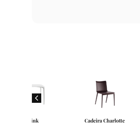
 Link
Cadeira Charlotte