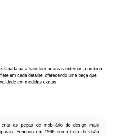
ade. Criada para transformar áreas externas, combina
reflete em cada detalhe, oferecendo uma peça que
onalidade em medidas exatas.
criar as peças de mobiliário de design mais
emporais. Fundado em 1966 como fruto da visão