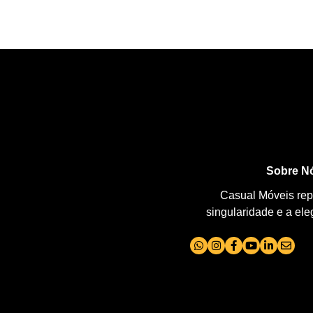
Sobre N
Casual Móveis repr
singularidade e a el