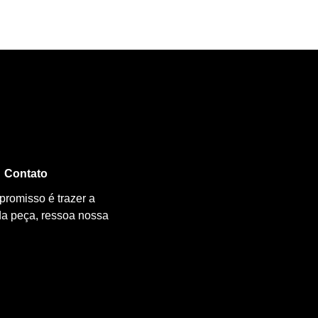
Contato
promisso é trazer a
da peça, ressoa nossa