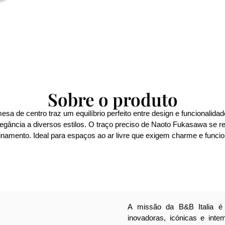
Sobre o produto
esa de centro traz um equilíbrio perfeito entre design e funcionalid
legância a diversos estilos. O traço preciso de Naoto Fukasawa se 
finamento. Ideal para espaços ao ar livre que exigem charme e funci
A missão da B&B Italia é 
inovadoras, icónicas e int