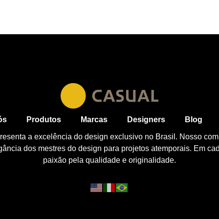
ós
Produtos
Marcas
Designers
Blog
esenta a excelência do design exclusivo no Brasil. Nosso com
egância dos mestres do design para projetos atemporais. Em ca
paixão pela qualidade e originalidade.