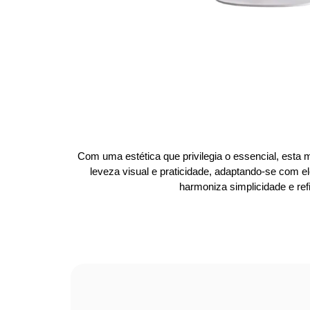
Com uma estética que privilegia o essencial, esta m
leveza visual e praticidade, adaptando-se com e
harmoniza simplicidade e re