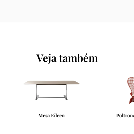
Veja também
Mesa Eileen
Poltrona Crinoline