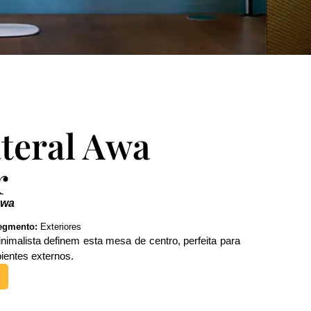
teral Awa
r
awa
egmento:
Exteriores
nimalista definem esta mesa de centro, perfeita para
bientes externos.