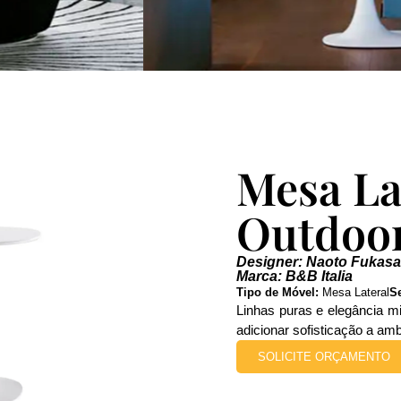
Mesa La
Outdoo
Designer: Naoto Fukas
Marca: B&B Italia
Tipo de Móvel:
Mesa Lateral
S
Linhas puras e elegância mi
adicionar sofisticação a am
SOLICITE ORÇAMENTO