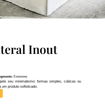
teral Inout
egmento:
Exteriores
 pelo seu minimalismo: formas simples, cúbicas ou
a um produto sofisticado.‎