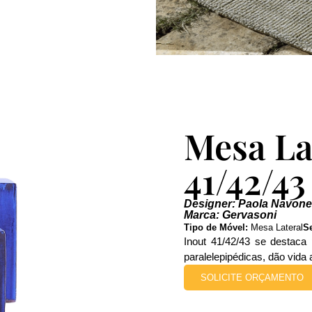
Mesa La
41/42/43
Designer: Paola Navone
Marca: Gervasoni
Tipo de Móvel:
Mesa Lateral
S
Inout 41/42/43 se destaca
paralelepipédicas, dão vida 
SOLICITE ORÇAMENTO