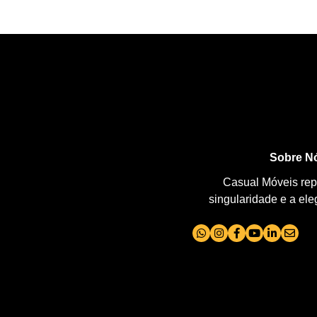
Sobre N
Casual Móveis repr
singularidade e a el