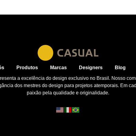
ós
Produtos
Marcas
Designers
Blog
esenta a excelência do design exclusivo no Brasil. Nosso com
egância dos mestres do design para projetos atemporais. Em ca
paixão pela qualidade e originalidade.