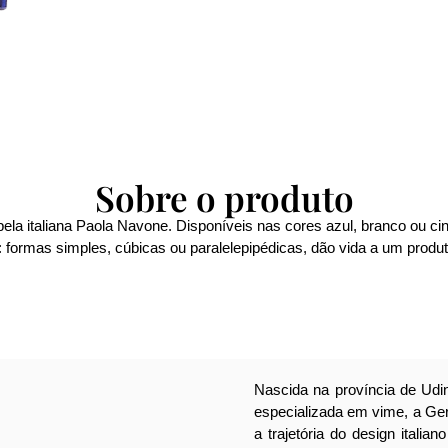
Sobre o produto
la italiana Paola Navone. Disponíveis nas cores azul, branco ou cin
 formas simples, cúbicas ou paralelepipédicas, dão vida a um produto 
Nascida na província de Udin
especializada em vime, a Ger
a trajetória do design italia