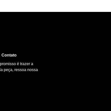
Contato
promisso é trazer a
da peça, ressoa nossa