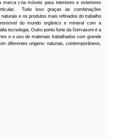
 marca cria móveis para interiores e exteriores
ticular.
Tudo isso graças às combinações
naturais e os produtos mais refinados do trabalho
revisível do mundo orgânico e mineral com a
alta tecnologia. Outro ponto forte da Gervasoni é a
lhes e o uso de materiais trabalhados com grande
 com diferentes origens: naturais, contemporâneos,