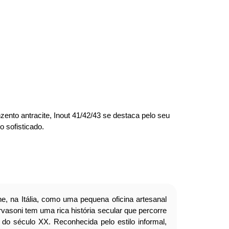
zento antracite, Inout 41/42/43 se destaca pelo seu
sofisticado.‎
e, na Itália, como uma pequena oficina artesanal
vasoni tem uma rica história secular que percorre
no do século XX. Reconhecida pelo estilo informal,