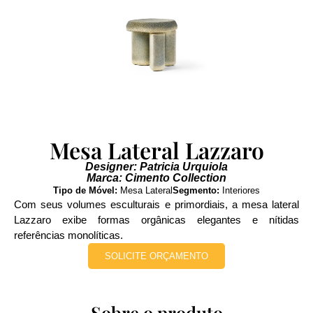
Mesa Lateral Lazzaro
Designer: Patricia Urquiola
Marca: Cimento Collection
Tipo de Móvel:
Mesa Lateral
Segmento:
Interiores
Com seus volumes esculturais e primordiais, a mesa lateral
Lazzaro exibe formas orgânicas elegantes e nítidas
referências monolíticas.
SOLICITE ORÇAMENTO
Sobre o produto