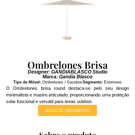
Ombrelones Brisa
Designer: GANDIABLASCO Studio
Marca: Gandia Blasco
Tipo de Móvel:
Ombrelones / Gazebos
Segmento:
Exteriores
O Ombrelones brisa round destaca-se pelo seu design
minimalista e mastro articulado, proporcionando uma proteção
solar funcional e versátil para áreas outdoor.
SOLICITE ORÇAMENTO
Sobre o produto