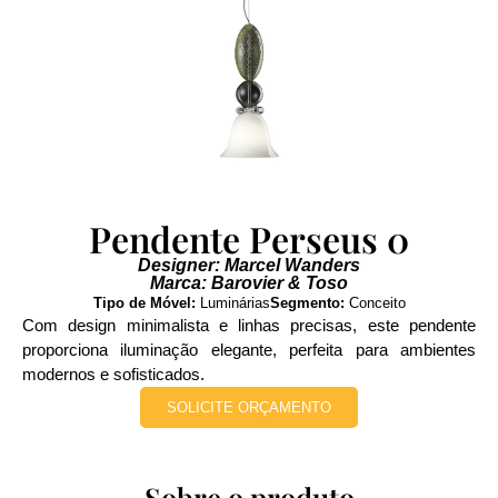
Pendente Perseus 0
Designer: Marcel Wanders
Marca: Barovier & Toso
Tipo de Móvel:
Luminárias
Segmento:
Conceito
Com design minimalista e linhas precisas, este pendente
proporciona iluminação elegante, perfeita para ambientes
modernos e sofisticados.
SOLICITE ORÇAMENTO
Sobre o produto