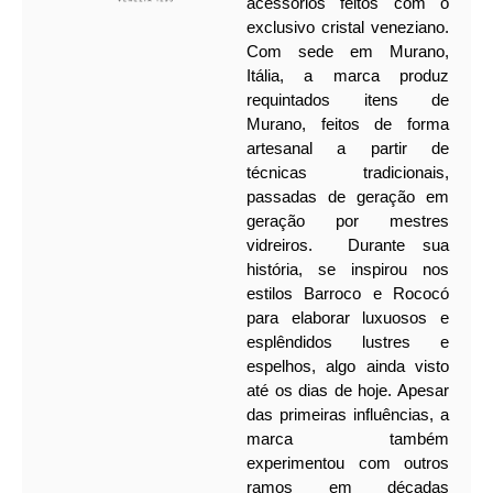
acessórios feitos com o
exclusivo cristal veneziano.
Com sede em Murano,
Itália, a marca produz
requintados itens de
Murano, feitos de forma
artesanal a partir de
técnicas tradicionais,
passadas de geração em
geração por mestres
vidreiros.
Durante sua
história, se inspirou nos
estilos Barroco e Rococó
para elaborar luxuosos e
esplêndidos lustres e
espelhos, algo ainda visto
até os dias de hoje. Apesar
das primeiras influências, a
marca também
experimentou com outros
ramos em décadas