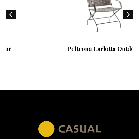
Poltrona Carlotta Outdoor