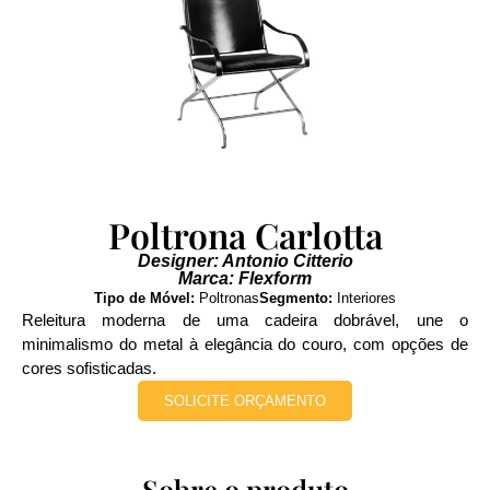
Poltrona Carlotta
Designer: Antonio Citterio
Marca: Flexform
Tipo de Móvel:
Poltronas
Segmento:
Interiores
Releitura moderna de uma cadeira dobrável, une o
minimalismo do metal à elegância do couro, com opções de
cores sofisticadas.
SOLICITE ORÇAMENTO
Sobre o produto