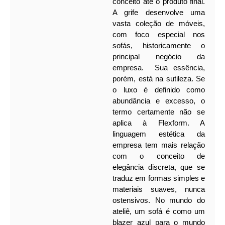
conceito até o produto final.
A grife desenvolve uma
vasta coleção de móveis,
com foco especial nos
sofás, historicamente o
principal negócio da
empresa.
Sua essência,
porém, está na sutileza. Se
o luxo é definido como
abundância e excesso, o
termo certamente não se
aplica à Flexform. A
linguagem estética da
empresa tem mais relação
com o conceito de
elegância discreta, que se
traduz em formas simples e
materiais suaves, nunca
ostensivos. No mundo do
ateliê, um sofá é como um
blazer azul para o mundo