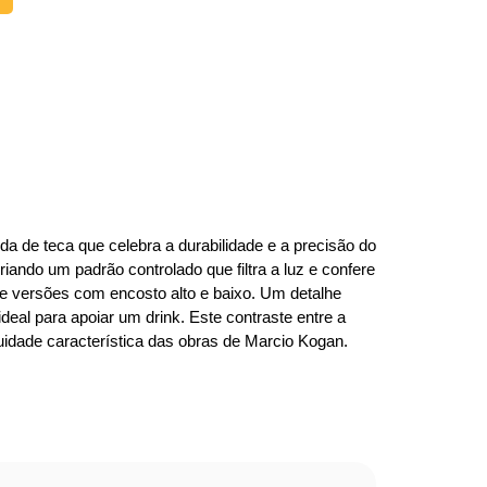
da de teca que celebra a durabilidade e a precisão do
ndo um padrão controlado que filtra a luz e confere
de versões com encosto alto e baixo. Um detalhe
eal para apoiar um drink. Este contraste entre a
uidade característica das obras de Marcio Kogan.