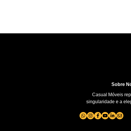
Sobre N
Casual Móveis repr
singularidade e a el