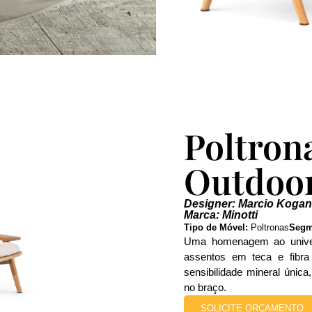
Poltron
Outdoo
Designer: Marcio Kogan
Marca: Minotti
Tipo de Móvel:
Poltronas
Segm
Uma homenagem ao univers
assentos em teca e fibra 
sensibilidade mineral úni
no braço.
SOLICITE ORÇAMENTO