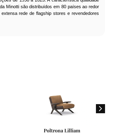
o da Minotti são distribuídos em 80 países ao redor
extensa rede de flagship stores e revendedores
Sofá Roger
C