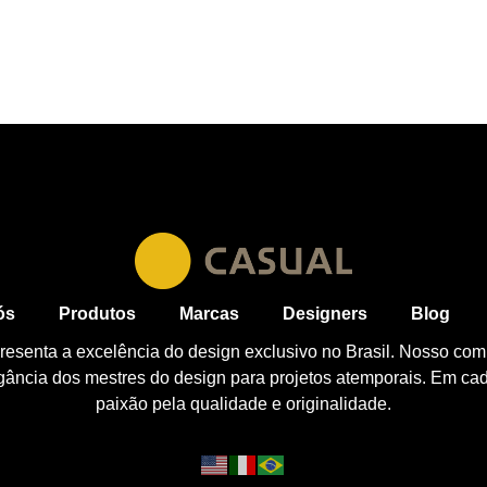
ós
Produtos
Marcas
Designers
Blog
esenta a excelência do design exclusivo no Brasil. Nosso com
egância dos mestres do design para projetos atemporais. Em ca
paixão pela qualidade e originalidade.