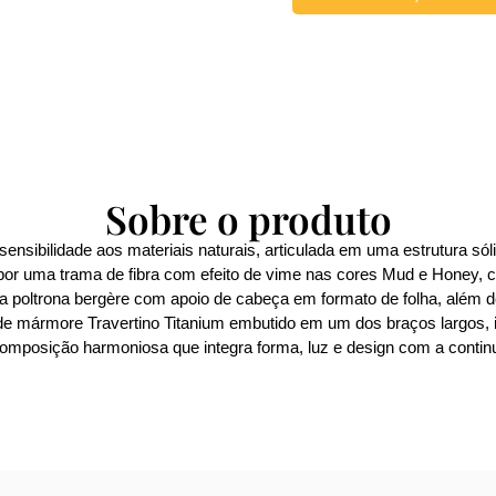
Sobre o produto
nsibilidade aos materiais naturais, articulada em uma estrutura sóli
r uma trama de fibra com efeito de vime nas cores Mud e Honey, cria
 uma poltrona bergère com apoio de cabeça em formato de folha, além 
 de mármore Travertino Titanium embutido em um dos braços largos, id
composição harmoniosa que integra forma, luz e design com a contin