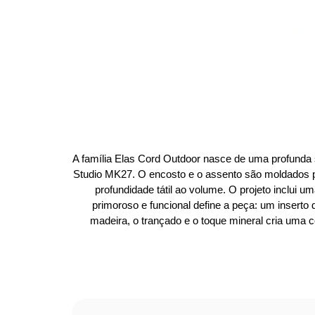
A família Elas Cord Outdoor nasce de uma profunda se
Studio MK27. O encosto e o assento são moldados po
profundidade tátil ao volume. O projeto inclui
primoroso e funcional define a peça: um inserto
madeira, o trançado e o toque mineral cria uma 