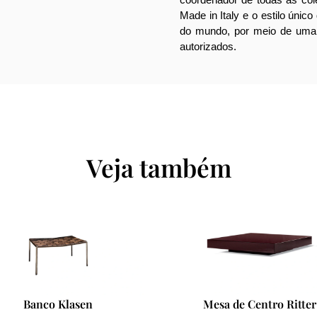
Made in Italy e o estilo únic
do mundo, por meio de uma 
autorizados.
Veja também
Mesa de Centro Ritter
Poltrona Lilliam