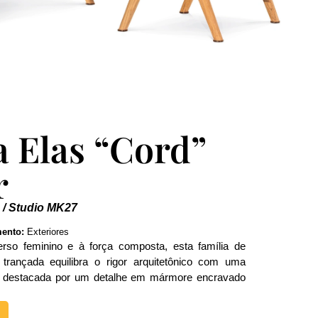
a Elas “Cord”
r
 / Studio MK27
ento:
Exteriores
o feminino e à força composta, esta família de
trançada equilibra o rigor arquitetônico com uma
ca, destacada por um detalhe em mármore encravado