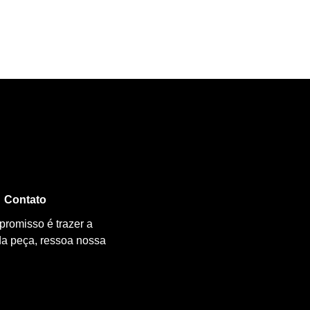
Contato
promisso é trazer a
da peça, ressoa nossa