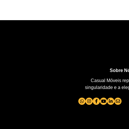
Sobre N
Casual Móveis repr
singularidade e a el