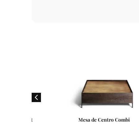
et
Mesa de Centro Combi