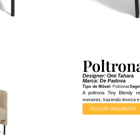
Poltron
Designer: Omi Tahara
Marca: De Padova
Tipo de Móvel:
Poltronas
Segm
A poltrona Tiny Blendy 
menores, trazendo leveza e 
SOLICITE ORÇAMENTO