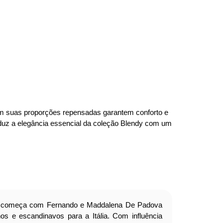
Com suas proporções repensadas garantem conforto e
raduz a elegância essencial da coleção Blendy com um
iana começa com Fernando e Maddalena De Padova
s e escandinavos para a Itália. Com influência