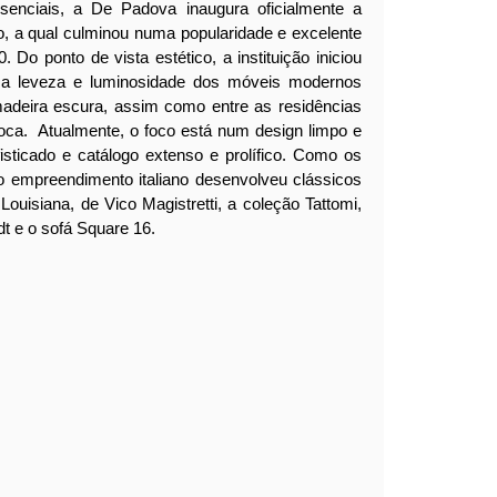
ssenciais, a De Padova inaugura oficialmente a
io, a qual culminou numa popularidade e excelente
0.
Do ponto de vista estético, a instituição iniciou
 a leveza e luminosidade dos móveis modernos
adeira escura, assim como entre as residências
poca.
Atualmente, o foco está num design limpo e
sticado e catálogo extenso e prolífico. Como os
o empreendimento italiano desenvolveu clássicos
ouisiana, de Vico Magistretti, a coleção Tattomi,
t e o sofá Square 16.