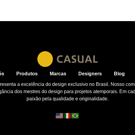
ós
Produtos
Marcas
Designers
Blog
esenta a excelência do design exclusivo no Brasil. Nosso com
egância dos mestres do design para projetos atemporais. Em ca
paixão pela qualidade e originalidade.