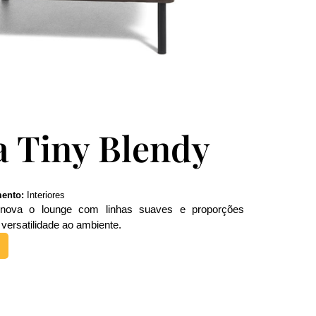
a Tiny Blendy
ento:
Interiores
renova o lounge com linhas suaves e proporções
versatilidade ao ambiente.