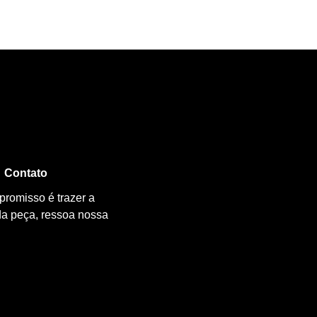
Contato
promisso é trazer a
da peça, ressoa nossa