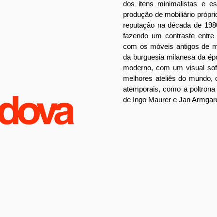
dos itens minimalistas e e
produção de mobiliário própr
reputação na década de 198
fazendo um contraste entre
com os móveis antigos de m
da burguesia milanesa da é
moderno, com um visual sofi
melhores ateliês do mundo, 
atemporais, como a poltrona L
de Ingo Maurer e Jan Armgard