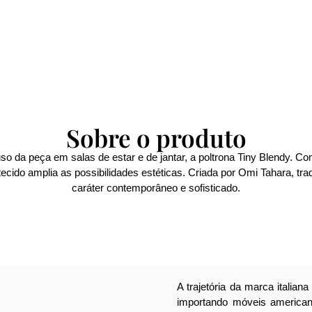
Sobre o produto
so da peça em salas de estar e de jantar, a poltrona Tiny Blendy. 
 tecido amplia as possibilidades estéticas. Criada por Omi Tahara, t
caráter contemporâneo e sofisticado.
A trajetória da marca ital
importando móveis americano