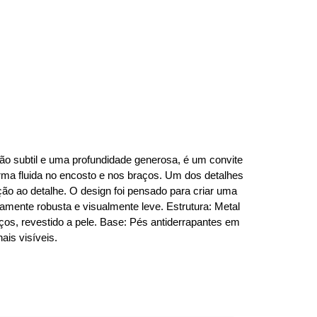
ção subtil e uma profundidade generosa, é um convite
rma fluida no encosto e nos braços. Um dos detalhes
ção ao detalhe. O design foi pensado para criar uma
amente robusta e visualmente leve. Estrutura: Metal
ços, revestido a pele. Base: Pés antiderrapantes em
ais visíveis.