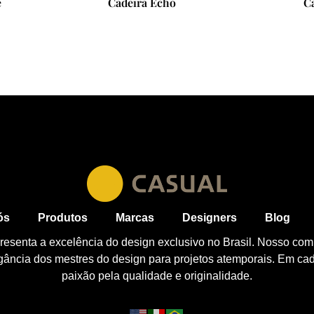
Cadeira Echo
Cadeira Selima
ós
Produtos
Marcas
Designers
Blog
esenta a excelência do design exclusivo no Brasil. Nosso com
egância dos mestres do design para projetos atemporais. Em ca
paixão pela qualidade e originalidade.