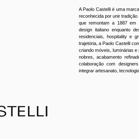
A Paolo Castelli é uma marca 
reconhecida por unir tradiçã
que remontam a 1887 em Bo
design italiano enquanto d
residenciais, hospitality e 
trajetória, a Paolo Castelli c
criando móveis, luminárias 
nobres, acabamento refinad
colaboração com designer
integrar artesanato, tecnologi