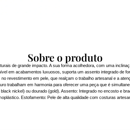
Sobre o produto
ruturais de grande impacto. A sua forma acolhedora, com uma inclina
ponível em acabamentos luxuosos, suporta um assento integrado de fo
 no revestimento em pele, que realçam o trabalho artesanal e a aten
 couro trabalham em harmonia para oferecer uma peça que é simultane
black nickel) ou dourado (gold). Assento: Integrado no encosto e bra
moplástico. Estofamento: Pele de alta qualidade com costuras artesan