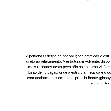
A poltrona U define-se por soluções estéticas e est
direto ao relaxamento. A estrutura envolvente, dis
mais refinados desta peça são as costuras visíveis
ilusão de flutuação, onde a estrutura metálica e o
com acabamentos em níquel preto brilhante (glossy 
material ter