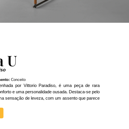
a U
iso
ento:
Conceito
enhada por Vittorio Paradiso, é uma peça de rara
onforto e uma personalidade ousada. Destaca-se pelo
uma sensação de leveza, com um assento que parece