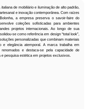
italiana de mobiliário e iluminação de alto padrão,
o artesanal e inovação contemporânea. Com raízes
lonha, a empresa preserva o savoir-faire do
esenvolve coleções sofisticadas para ambientes
grandes projetos internacionais. Ao longo de sua
onsolidou-se como referência em design “total look”,
e soluções personalizadas que combinam materiais
o e elegância atemporal. A marca trabalha em
s renomados e destaca-se pela capacidade de
a e pesquisa estética em projetos exclusivos.