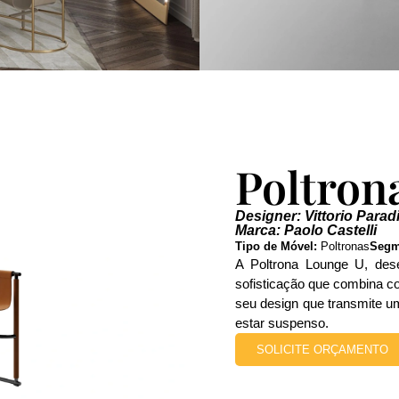
Poltron
Designer: Vittorio Parad
Marca: Paolo Castelli
Tipo de Móvel:
Poltronas
Segm
A Poltrona Lounge U, des
sofisticação que combina c
seu design que transmite 
estar suspenso.
SOLICITE ORÇAMENTO