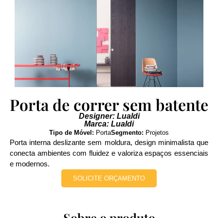
Porta de correr sem batente
Designer: Lualdi
Marca: Lualdi
Tipo de Móvel:
Porta
Segmento:
Projetos
Porta interna deslizante sem moldura, design minimalista que
conecta ambientes com fluidez e valoriza espaços essenciais
e modernos.
SOLICITE ORÇAMENTO
Sobre o produto