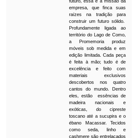
futuro, essa é a missão da
empresa, que finca suas
raízes na tradição para
construir um futuro sólido.
Profundamente ligada ao
território do Lago de Como,
a Promemoria produz
móveis sob medida e em
edição limitada. Cada peça
é feita à mão; tudo é de
excelência e feito com
materiais exclusivos
descobertos nos quatro
cantos do mundo. Dentro
eles, estão essências de
madeira nacionais e
exóticas, do cipreste
toscano até a sucupira e o
ébano Macassar.
Tecidos
como seda, linho e
cashmere são entrelaçados