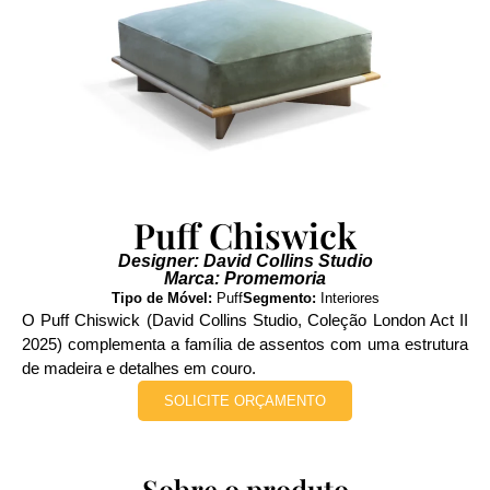
Puff Chiswick
Designer: David Collins Studio
Marca: Promemoria
Tipo de Móvel:
Puff
Segmento:
Interiores
O Puff Chiswick (David Collins Studio, Coleção London Act II
2025) complementa a família de assentos com uma estrutura
de madeira e detalhes em couro.
SOLICITE ORÇAMENTO
Sobre o produto